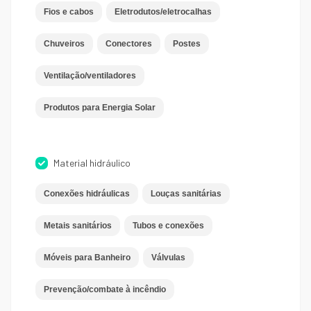
Fios e cabos
Eletrodutos/eletrocalhas
Chuveiros
Conectores
Postes
Ventilação/ventiladores
Produtos para Energia Solar
Material hidráulico
Conexões hidráulicas
Louças sanitárias
Metais sanitários
Tubos e conexões
Móveis para Banheiro
Válvulas
Prevenção/combate à incêndio