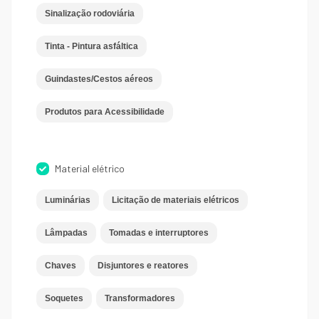
Sinalização rodoviária
Tinta - Pintura asfáltica
Guindastes/Cestos aéreos
Produtos para Acessibilidade
Material elétrico
Luminárias
Licitação de materiais elétricos
Lâmpadas
Tomadas e interruptores
Chaves
Disjuntores e reatores
Soquetes
Transformadores