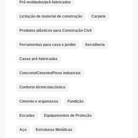
Pré-moldados/pré-fabricados
Licitação de material de construção
Carpete
Produtos plásticos para Construção Civil
Ferramentas para casa e jardim
Serralheria
Casas pré-fabricadas
Concreto/Cimento/Pisos industrais
Conforto térmico/acústico
Cimento e argamassa
Fundição
Escadas
Equipamentos de Proteção
Aço
Estruturas Metálicas