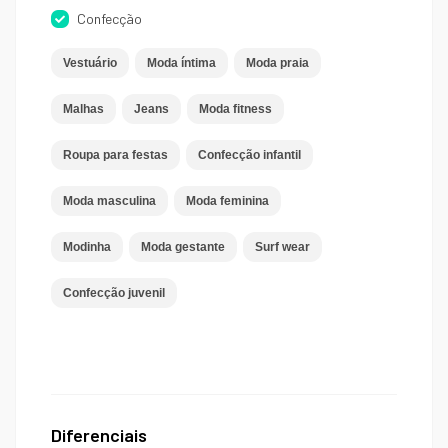
Confecção
Vestuário
Moda íntima
Moda praia
Malhas
Jeans
Moda fitness
Roupa para festas
Confecção infantil
Moda masculina
Moda feminina
Modinha
Moda gestante
Surf wear
Confecção juvenil
Diferenciais