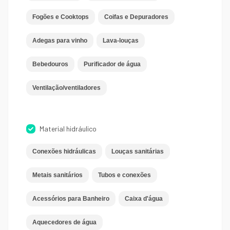
Fogões e Cooktops
Coifas e Depuradores
Adegas para vinho
Lava-louças
Bebedouros
Purificador de água
Ventilação/ventiladores
Material hidráulico
Conexões hidráulicas
Louças sanitárias
Metais sanitários
Tubos e conexões
Acessórios para Banheiro
Caixa d'água
Aquecedores de água