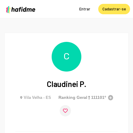
Entrar
Cadastrar-se
C
Claudinei P.
Ranking Geral
111101º
Vila Velha - ES