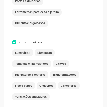
Portas e divisórias
Ferramentas para casa e jardim
Cimento e argamassa
Material elétrico
Luminárias
Lâmpadas
Tomadas e interruptores
Chaves
Disjuntores e reatores
Transformadores
Fios e cabos
Chuveiros
Conectores
Ventilação/ventiladores