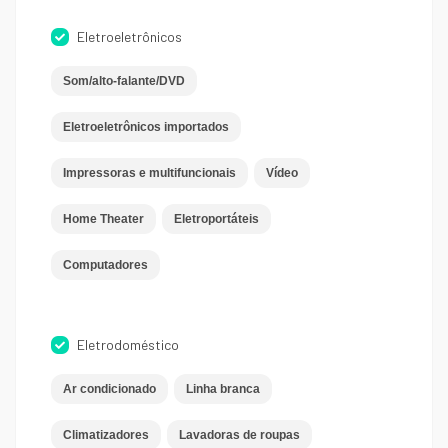
Eletroeletrônicos
Som/alto-falante/DVD
Eletroeletrônicos importados
Impressoras e multifuncionais
Vídeo
Home Theater
Eletroportáteis
Computadores
Eletrodoméstico
Ar condicionado
Linha branca
Climatizadores
Lavadoras de roupas