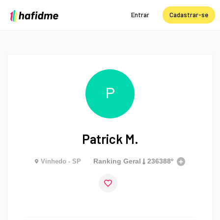
Entrar
Cadastrar-se
P
Patrick M.
Ranking Geral
236388º
Vinhedo - SP