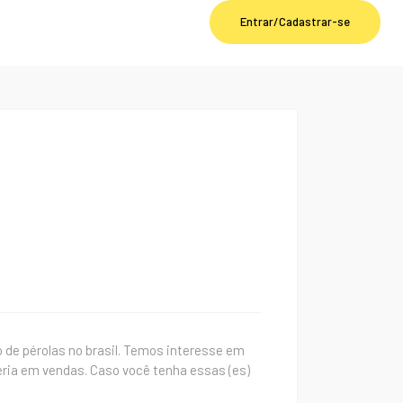
Entrar/Cadastrar-se
 pérolas no brasil. Temos interesse em
eria em vendas. Caso você tenha essas (es)