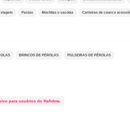
e viagem
Pastas
Mochilas e sacolas
Carteiras de couro e acessó
ROLAS
BRINCOS DE PÉROLAS
PULSEIRAS DE PÉROLAS
ivo para usuários do Hafidme.