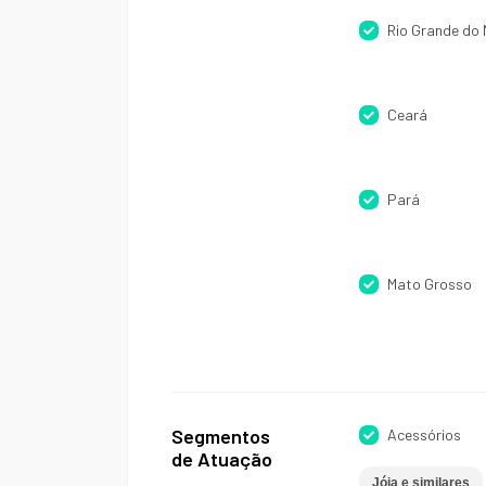
Rio Grande do 
Ceará
Pará
Mato Grosso
Segmentos
Acessórios
de Atuação
Jóia e similares