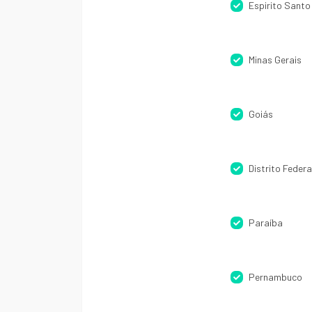
Espirito Santo
Minas Gerais
Goiás
Distrito Federa
Paraíba
Pernambuco