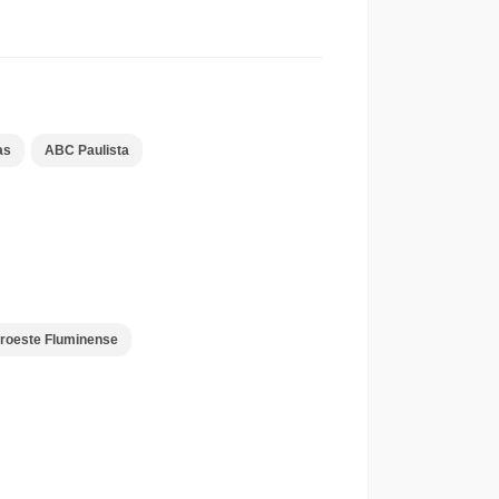
as
ABC Paulista
roeste Fluminense