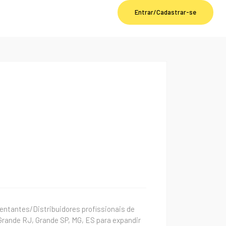
Entrar/Cadastrar-se
sentantes/Distribuidores profissionais de
rande RJ, Grande SP, MG, ES para expandir