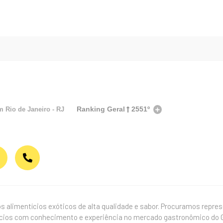
Ranking Geral
2551º
em
Rio de Janeiro - RJ
s alimentícios exóticos de alta qualidade e sabor. Procuramos repre
ícios com conhecimento e experiência no mercado gastronômico do G