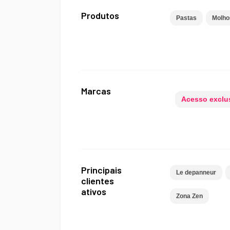
Produtos
Pastas
Molho
Marcas
Acesso exclus
Principais
Le depanneur
clientes
ativos
Zona Zen