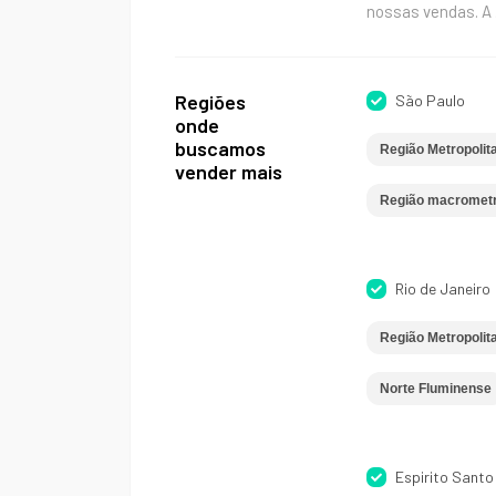
nossas vendas. A
Regiões
São Paulo
onde
buscamos
Região Metropolit
vender mais
Região macrometro
Rio de Janeiro
Região Metropolit
Norte Fluminense
Espirito Santo