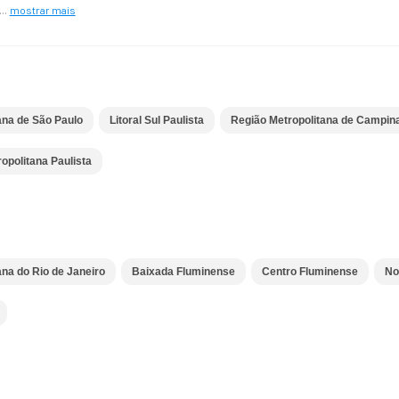
...
mostrar mais
ana de São Paulo
Litoral Sul Paulista
Região Metropolitana de Campin
politana Paulista
ana do Rio de Janeiro
Baixada Fluminense
Centro Fluminense
No