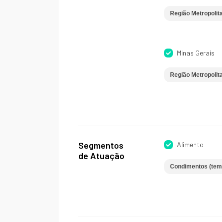
Região Metropolita
Minas Gerais
Região Metropolit
Segmentos
Alimento
de Atuação
Condimentos (tem