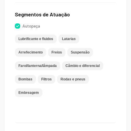
Segmentos de Atuação
Autopeça
Lubrificante e fluidos
Latarias
Arrefecimento
Freios
Suspensão
Farol/lanterna/lâmpada
Câmbio e diferencial
Bombas
Filtros
Rodas e pneus
Embreagem