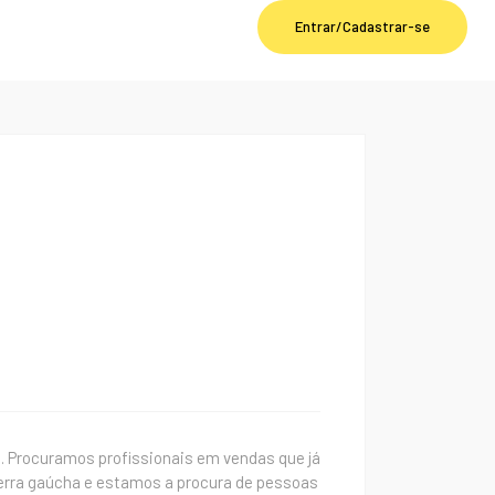
Entrar/Cadastrar-se
. Procuramos profissionais em vendas que já
erra gaúcha e estamos a procura de pessoas