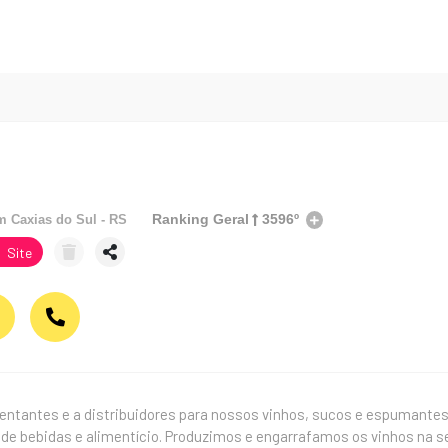
Ranking Geral
3596º
em
Caxias do Sul - RS
Site
tantes e a distribuidores para nossos vinhos, sucos e espumantes
e bebidas e alimentício. Produzimos e engarrafamos os vinhos na s