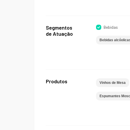
Segmentos
Bebidas
de Atuação
Bebidas alcóolica
Produtos
Vinhos de Mesa
Espumantes Mosca