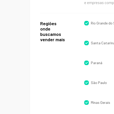
e empresas com
Regiões
Rio Grande do 
onde
buscamos
vender mais
Santa Catarin
Paraná
São Paulo
Minas Gerais