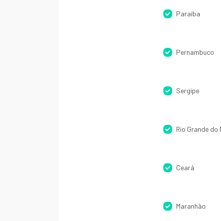
Paraíba
Pernambuco
Sergipe
Rio Grande do 
Ceará
Maranhão