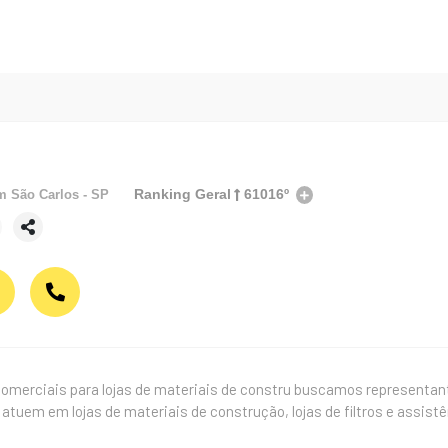
Ranking Geral
61016º
em
São Carlos - SP
omerciais para lojas de materiais de constru buscamos representa
á atuem em lojas de materiais de construção, lojas de filtros e assi