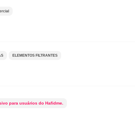
rcial
AS
ELEMENTOS FILTRANTES
ivo para usuários do Hafidme.