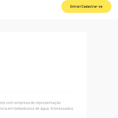
Entrar/Cadastrar-se
ntes com empresa de representação
stência em bebedouros de água. Interessados