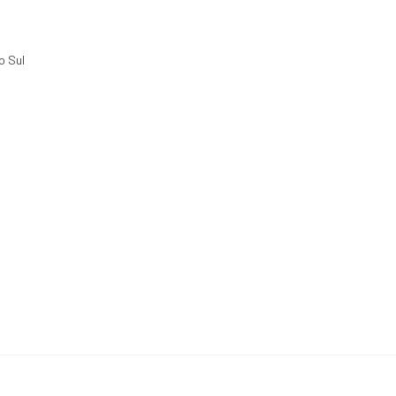
o Sul