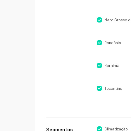
Mato Grosso d
Rondônia
Roraima
Tocantins
Segmentos
Climatização