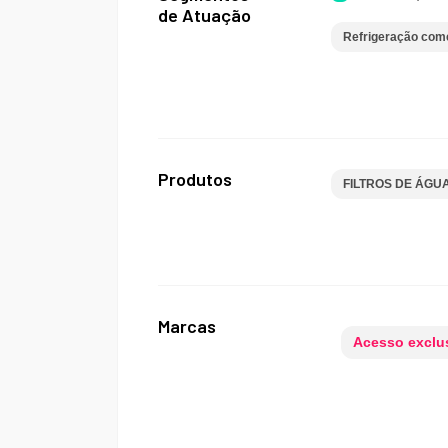
de Atuação
Refrigeração come
Produtos
FILTROS DE ÁGU
Marcas
Acesso exclus