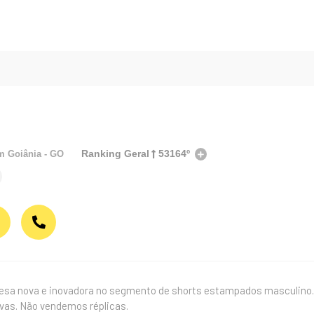
Ranking Geral
53164º
em
Goiânia - GO
a nova e inovadora no segmento de shorts estampados masculino. 
vas. Não vendemos réplicas.