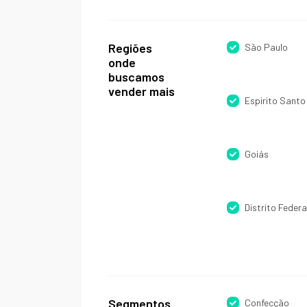
Regiões
São Paulo
onde
buscamos
vender mais
Espirito Santo
Goiás
Distrito Federa
Segmentos
Confecção