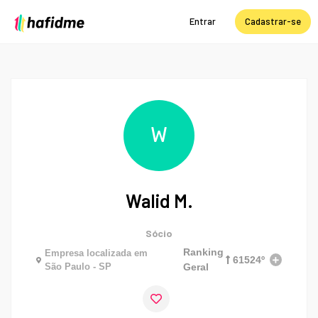
Entrar
Cadastrar-se
W
Walid M.
Sócio
Ranking
Empresa localizada em
61524º
São Paulo - SP
Geral