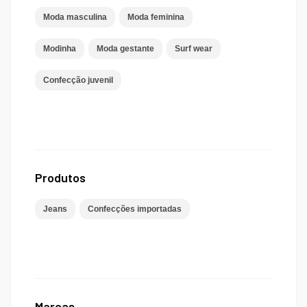
Moda masculina
Moda feminina
Modinha
Moda gestante
Surf wear
Confecção juvenil
Produtos
Jeans
Confecções importadas
Marcas