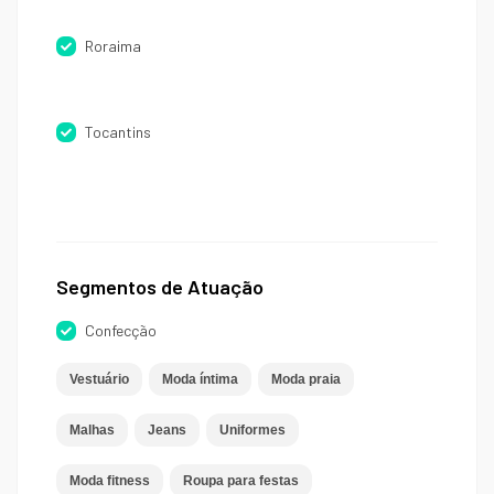
Roraima
Tocantins
Segmentos de Atuação
Confecção
Vestuário
Moda íntima
Moda praia
Malhas
Jeans
Uniformes
Moda fitness
Roupa para festas