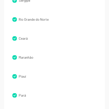
Sergipe
Rio Grande do Norte
Ceará
Maranhão
Piauí
Pará