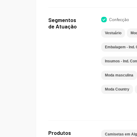
Segmentos
Confecção
de Atuação
Vestuário
Mod
Embalagem - Ind.
Insumos - Ind. Co
Moda masculina
Moda Country
Produtos
Camisetas em Algo