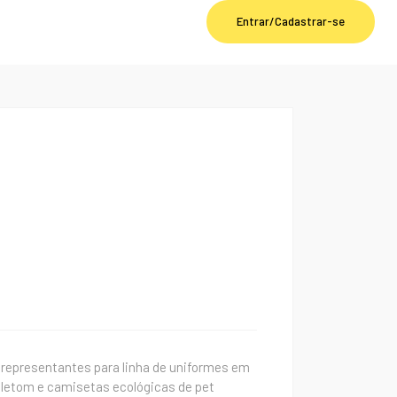
Entrar/Cadastrar-se
epresentantes para linha de uniformes em
moletom e camisetas ecológicas de pet