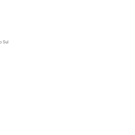
o Sul