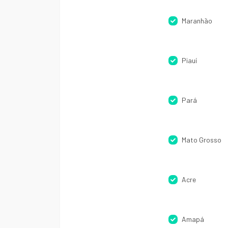
Maranhão
Piauí
Pará
Mato Grosso
Acre
Amapá