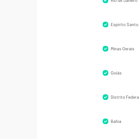
Rio de Janeiro
Espirito Santo
Minas Gerais
Goiás
Distrito Federa
Bahia