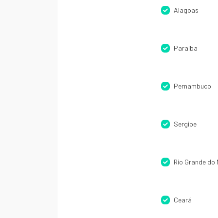
Alagoas
Paraíba
Pernambuco
Sergipe
Rio Grande do 
Ceará