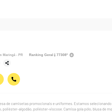
Ranking Geral
77308º
em
Maringá - PR
a de camisetas promocionais e uniformes. Estamos selecionando r
, poliéster-algodão, poliéster-viscose. Camisa gola pólo, blusa de 