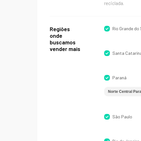
reciclada.
Regiões
Rio Grande do 
onde
buscamos
vender mais
Santa Catarin
Paraná
Norte Central Pa
São Paulo