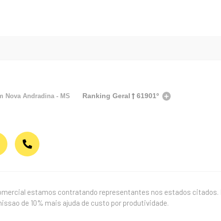
Ranking Geral
61901º
em
Nova Andradina - MS
mercial estamos contratando representantes nos estados citados. E
ssao de 10% mais ajuda de custo por produtividade.