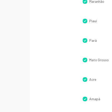
Maranhão
Piauí
Pará
Mato Grosso
Acre
Amapá