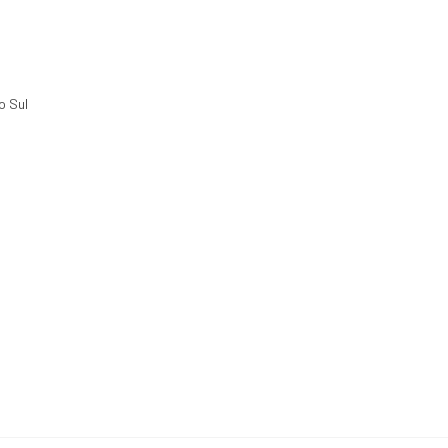
o Sul