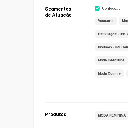
Segmentos
Confecção
de Atuação
Vestuário
Mod
Embalagem - Ind.
Insumos - Ind. Co
Moda masculina
Moda Country
Produtos
MODA FEMININA