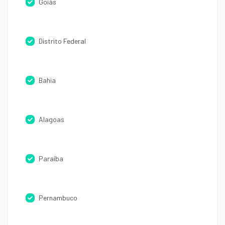
Goiás
Distrito Federal
Bahia
Alagoas
Paraíba
Pernambuco