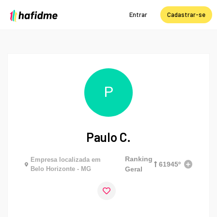
Entrar
Cadastrar-se
P
Paulo C.
Ranking
Empresa localizada em
61945º
Belo Horizonte - MG
Geral