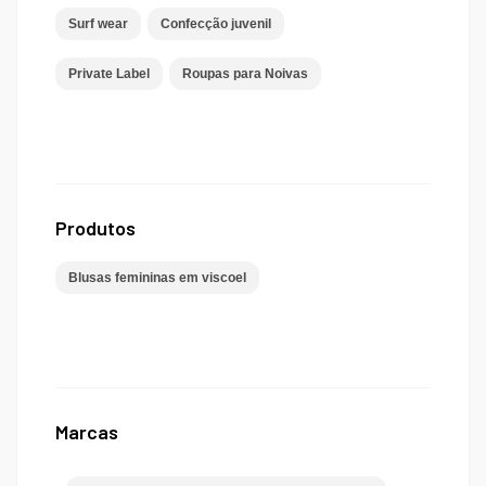
Surf wear
Confecção juvenil
Private Label
Roupas para Noivas
Produtos
Blusas femininas em viscoel
Marcas