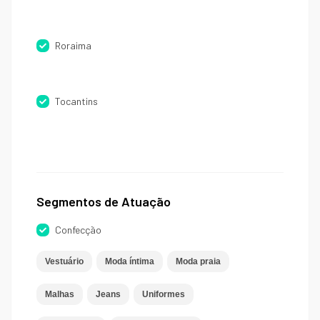
Roraima
Tocantins
Segmentos de Atuação
Confecção
Vestuário
Moda íntima
Moda praia
Malhas
Jeans
Uniformes