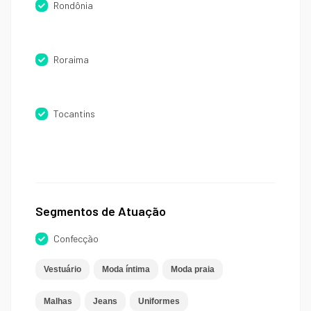
Rondônia
Roraima
Tocantins
Segmentos de Atuação
Confecção
Vestuário
Moda íntima
Moda praia
Malhas
Jeans
Uniformes