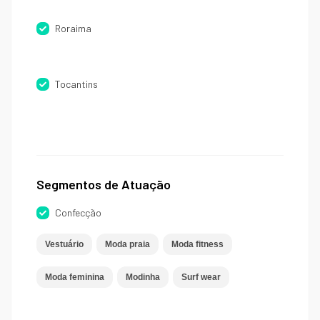
Roraima
Tocantins
Segmentos de Atuação
Confecção
Vestuário
Moda praia
Moda fitness
Moda feminina
Modinha
Surf wear