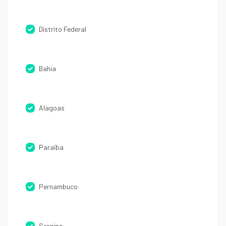
Distrito Federal
Bahia
Alagoas
Paraíba
Pernambuco
Sergipe