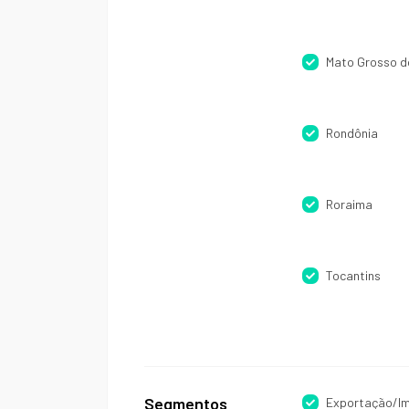
Mato Grosso d
Rondônia
Roraima
Tocantins
Segmentos
Exportação/I