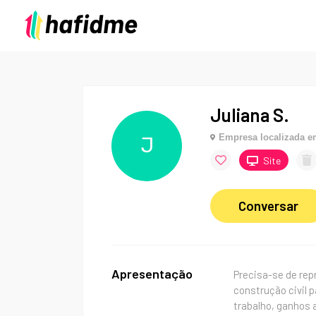
Juliana S.
Empresa localizada 
J
Site
Conversar
Apresentação
Precisa-se de re
construção civil 
trabalho, ganhos 