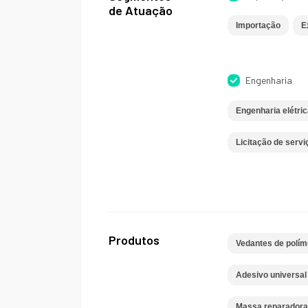
de Atuação
Importação
E
Engenharia
Engenharia elétric
Licitação de serv
Produtos
Vedantes de polím
Adesivo universal
Massa reparadora