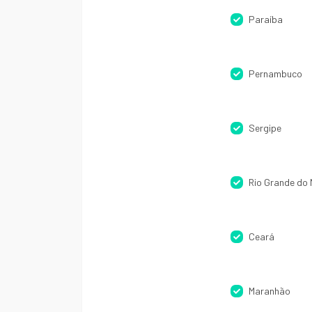
Paraíba
Pernambuco
Sergipe
Rio Grande do 
Ceará
Maranhão