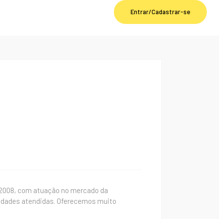
Entrar/Cadastrar-se
 2008, com atuação no mercado da
 cidades atendidas. Oferecemos muito