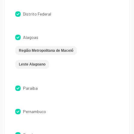
Distrito Federal
Alagoas
Região Metropolitana de Maceió
Leste Alagoano
Paraíba
Pernambuco