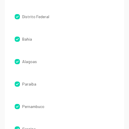
Distrito Federal
Bahia
Alagoas
Paraíba
Pernambuco
Sergipe