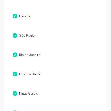
Paraná
São Paulo
Rio de Janeiro
Espirito Santo
Minas Gerais