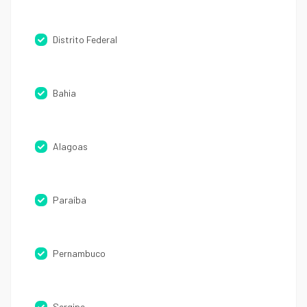
Distrito Federal
Bahia
Alagoas
Paraíba
Pernambuco
Sergipe