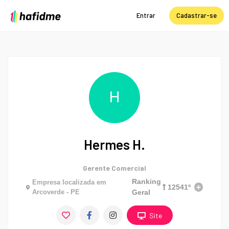
Entrar
Cadastrar-se
H
Hermes H.
Gerente Comercial
Ranking
Empresa localizada em
12541º
Arcoverde - PE
Geral
Site