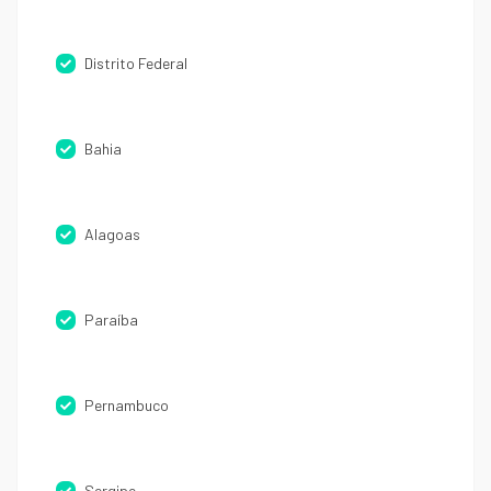
Distrito Federal
Bahia
Alagoas
Paraíba
Pernambuco
Sergipe