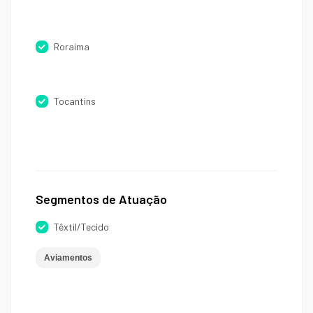
Roraima
Tocantins
Segmentos de Atuação
Têxtil/Tecido
Aviamentos