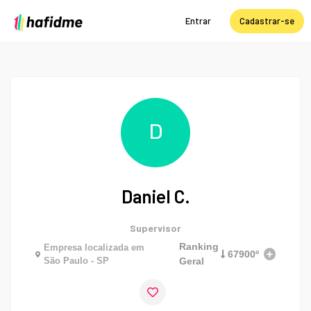
Entrar
Cadastrar-se
D
Daniel C.
Supervisor
Ranking
Empresa localizada em
67900º
São Paulo - SP
Geral