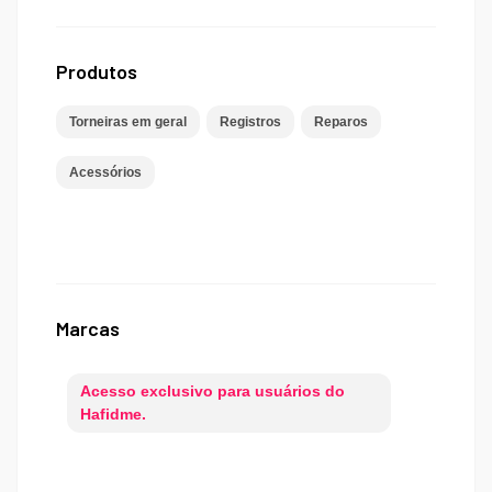
Produtos
Torneiras em geral
Registros
Reparos
Acessórios
Marcas
Acesso exclusivo para usuários do
Hafidme.