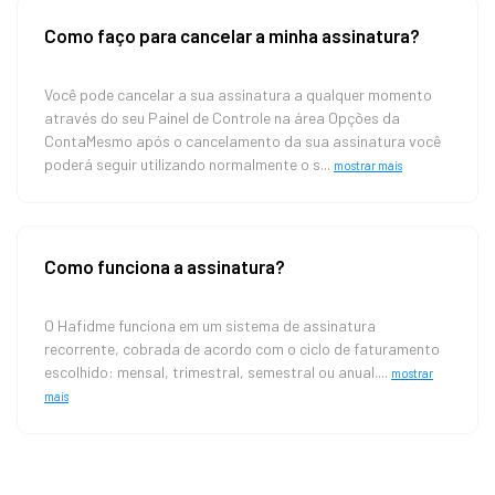
Como faço para cancelar a minha assinatura?
Você pode cancelar a sua assinatura a qualquer momento
através do seu Painel de Controle na área Opções da
ContaMesmo após o cancelamento da sua assinatura você
poderá seguir utilizando normalmente o s...
mostrar mais
Como funciona a assinatura?
O Hafidme funciona em um sistema de assinatura
recorrente, cobrada de acordo com o ciclo de faturamento
escolhido: mensal, trimestral, semestral ou anual....
mostrar
mais