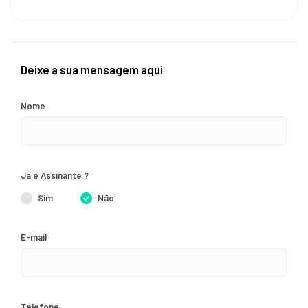
Deixe a sua mensagem aqui
Nome
Já é Assinante ?
Sim
Não
E-mail
Telefone