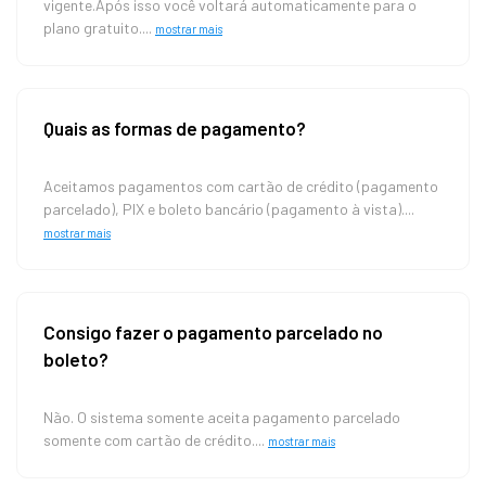
vigente.Após isso você voltará automaticamente para o
plano gratuito....
mostrar mais
Quais as formas de pagamento?
Aceitamos pagamentos com cartão de crédito (pagamento
parcelado), PIX e boleto bancário (pagamento à vista)....
mostrar mais
Consigo fazer o pagamento parcelado no
boleto?
Não. O sistema somente aceita pagamento parcelado
somente com cartão de crédito....
mostrar mais