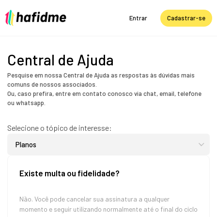
Entrar
Cadastrar-se
Central de Ajuda
Pesquise em nossa Central de Ajuda as respostas às dúvidas mais
comuns de nossos associados.
Ou, caso prefira, entre em contato conosco via chat, email, telefone
ou whatsapp.
Selecione o tópico de interesse:
Existe multa ou fidelidade?
Não. Você pode cancelar sua assinatura a qualquer
momento e seguir utilizando normalmente até o final do ciclo