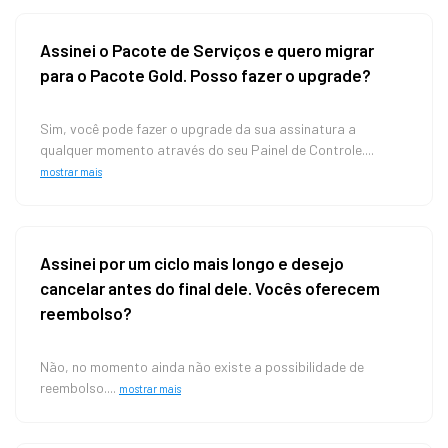
Assinei o Pacote de Serviços e quero migrar
para o Pacote Gold. Posso fazer o upgrade?
Sim, você pode fazer o upgrade da sua assinatura a
qualquer momento através do seu Painel de Controle....
mostrar mais
Assinei por um ciclo mais longo e desejo
cancelar antes do final dele. Vocês oferecem
reembolso?
Não, no momento ainda não existe a possibilidade de
reembolso....
mostrar mais