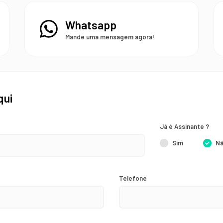
Whatsapp
Mande uma mensagem agora!
qui
Já é Assinante ?
Sim
N
Telefone