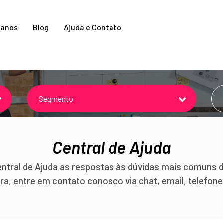
lanos
Blog
Ajuda e Contato
Central de Ajuda
ntral de Ajuda as respostas às dúvidas mais comuns 
ira, entre em contato conosco via chat, email, telefon