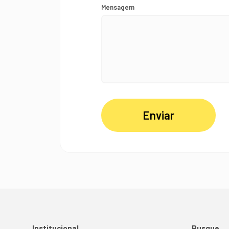
Mensagem
Enviar
Institucional
Busque