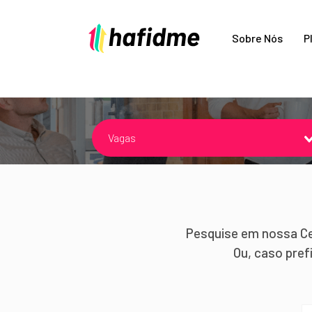
Sobre Nós
P
Vagas
Pesquise em nossa Ce
Ou, caso pref