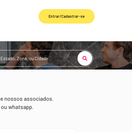
Entrar/Cadastrar-se
de nossos associados.
e ou whatsapp.